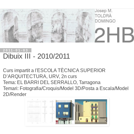
2011-01-03
Dibuix III - 2010/2011
Curs impartit a l'ESCOLA TÈCNICA SUPERIOR
D’ARQUITECTURA, URV, 2n curs
Tema: EL BARRI DEL SERRALLO, Tarragona
Temari: Fotografia/Croquis/Model 3D/Posta a Escala/Model
2D/Render