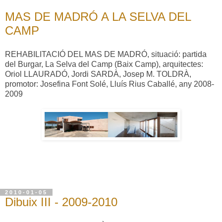
MAS DE MADRÓ A LA SELVA DEL
CAMP
REHABILITACIÓ DEL MAS DE MADRÓ, situació: partida
del Burgar, La Selva del Camp (Baix Camp), arquitectes:
Oriol LLAURADÓ, Jordi SARDÀ, Josep M. TOLDRÀ,
promotor: Josefina Font Solé, Lluís Rius Caballé, any 2008-
2009
2010-01-05
Dibuix III - 2009-2010