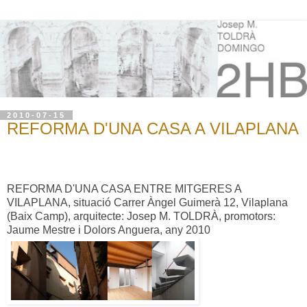
2010-07-15
REFORMA D'UNA CASA A VILAPLANA
REFORMA D'UNA CASA ENTRE MITGERES A
VILAPLANA, situació Carrer Àngel Guimerà 12, Vilaplana
(Baix Camp), arquitecte: Josep M. TOLDRÀ, promotors:
Jaume Mestre i Dolors Anguera, any 2010