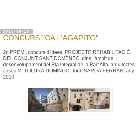
2010-06-15
CONCURS "CA L'AGAPITO"
2n PREMI, concurs d'Idees, PROJECTE REHABILITACIÓ
DEL CONJUNT SANT DOMÈNEC, dins l'àmbit de
desenvolupament del Pla Integral de la Part Alta, arquitectes
Josep M. TOLDRÀ DOMINGO, Jordi SARDÀ FERRAN, any
2010