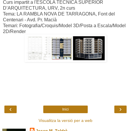
Curs impartit a l'ESCOLA TÈCNICA SUPERIOR
D’ARQUITECTURA, URV, 2n curs
Tema: LA RAMBLA NOVA DE TARRAGONA, Font del
Centenari - Avd. Pr. Macià
Temari: Fotografia/Croquis/Model 3D/Posta a Escala/Model
2D/Render
‹
›
Inici
Visualitza la versió per a web
Josep M. Toldrà