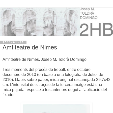
2011-01-23
Amfiteatre de Nimes
Amfiteatre de Nimes, Josep M. Toldrà Domingo.
Tres moments del procés de treball, entre octubre i
desembre de 2010 (en base a una fotografia de Juliol de
2010). Llapis sobre paper, mida original escanejada 29,7x42
cm. L'intensitat dels traços de la tercera imatge està una
mica pujada respecte a les anteriors degut a l'aplicació del
fixador.