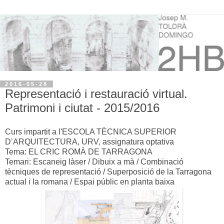
2016-05-28
Representació i restauració virtual.
Patrimoni i ciutat - 2015/2016
Curs impartit a l'ESCOLA TÈCNICA SUPERIOR
D’ARQUITECTURA, URV, assignatura optativa
Tema: EL CRIC ROMÀ DE TARRAGONA
Temari: Escaneig làser / Dibuix a mà / Combinació
tècniques de representació / Superposició de la Tarragona
actual i la romana / Espai públic en planta baixa